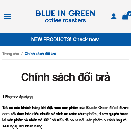
0
NEW PRODUCTS! Check now.
Trang chủ
/
Chính sách đổi trả
Chính sách đổi trả
1. Phạm vi áp dụng
Tất cả các khách hàng khi đặt mua sản phẩm của Blue In Green đề sẽ được
cam kết đảm bảo tiêu chuẩn vệ sinh an toàn thực phẩm, được quyền hoàn
lại sản phẩm và nhận về 100% số tiền đã bỏ ra nếu sản phẩm bị rách hay xé
seal ngay khi nhận hàng.