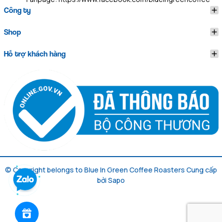
Công ty
Shop
Hỗ trợ khách hàng
© Copyright belongs to Blue In Green Coffee Roasters
Cung cấp
bởi
Sapo