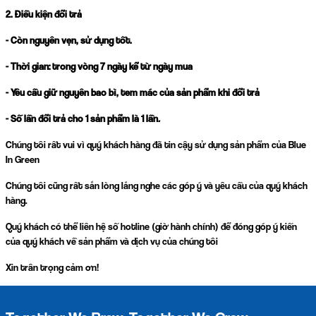
2. Điều kiện đổi trả
- Còn nguyên vẹn, sử dụng tốt.
- Thời gian: trong vòng 7 ngày kể từ ngày mua
- Yêu cầu giữ nguyên bao bì, tem mác của sản phẩm khi đổi trả
- Số lần đổi trả cho 1 sản phẩm là 1 lần
.
Chúng tôi rất vui vì quý khách hàng đã tin cậy sử dụng sản phẩm của Blue
In Green
Chúng tôi cũng rất sẵn lòng lắng nghe các góp ý và yêu cầu của quý khách
hàng.
Quý khách có thể liên hệ số hotline (giờ hành chính) để đóng góp ý kiến
của quý khách về sản phẩm và dịch vụ của chúng tôi
Xin trân trọng cảm ơn!