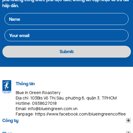
hấp dẫn.
Submit
Thông tin
Blue In Green Roastery
Địa chỉ: 103Bis Võ Thị Sáu, phường 6, quận 3, TP.HCM
Hotline:
0938627018
Email:
info@blueingreen.com.vn
Fanpage:
https://www.facebook.com/blueingreencoffee
Công ty