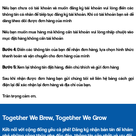
Nếu bạn chưa có tài khoản và muốn đăng ký tài khoản vui lòng điền các
thông tin cá nhân để tiếp tục đăng ký tài khoản. Khi có tài khoản bạn sẽ dễ
dàng theo dõi được đơn hàng của mình
Nếu bạn muốn mua hàng mà không cần tài khoản vui lòng nhấp chuột vào
mục đặt hàng không cần tài khoản
Bước 4:
Điền các thông tin của bạn để nhận đơn hàng, lựa chọn hình thức
thanh toán và vận chuyển cho đơn hàng của mình
Bước 5:
Xem lại thông tin đặt hàng, điền chú thích và gửi đơn hàng
Sau khi nhận được đơn hàng bạn gửi chúng tôi sẽ liên hệ bằng cách gọi
điện lại để xác nhận lại đơn hàng và địa chỉ của bạn.
Trân trọng cảm ơn.
Together We Brew, Together We Grow
Kết nối với cộng đồng yêu cà phê! Đăng ký nhận bản tin để khám
phá những công thức pha độc đáo, thông tin cập nhật và ưu đãi