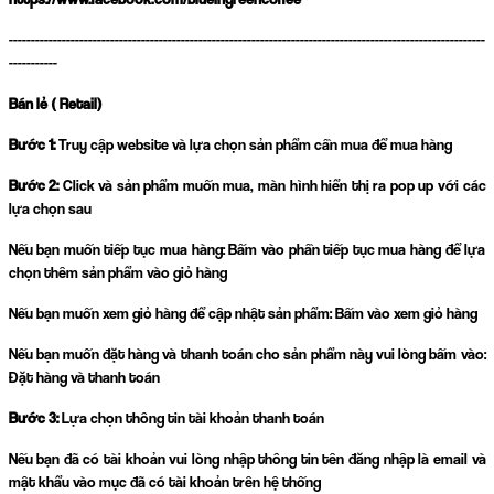
------------------------------------------------------------------------------------------------------------
-----------
Bán lẻ ( Retail)
Bước 1:
Truy cập website và lựa chọn sản phẩm cần mua để mua hàng
Bước 2:
Click và sản phẩm muốn mua, màn hình hiển thị ra pop up với các
lựa chọn sau
Nếu bạn muốn tiếp tục mua hàng: Bấm vào phần tiếp tục mua hàng để lựa
chọn thêm sản phẩm vào giỏ hàng
Nếu bạn muốn xem giỏ hàng để cập nhật sản phẩm: Bấm vào xem giỏ hàng
Nếu bạn muốn đặt hàng và thanh toán cho sản phẩm này vui lòng bấm vào:
Đặt hàng và thanh toán
Bước 3:
Lựa chọn thông tin tài khoản thanh toán
Nếu bạn đã có tài khoản vui lòng nhập thông tin tên đăng nhập là email và
mật khẩu vào mục đã có tài khoản trên hệ thống