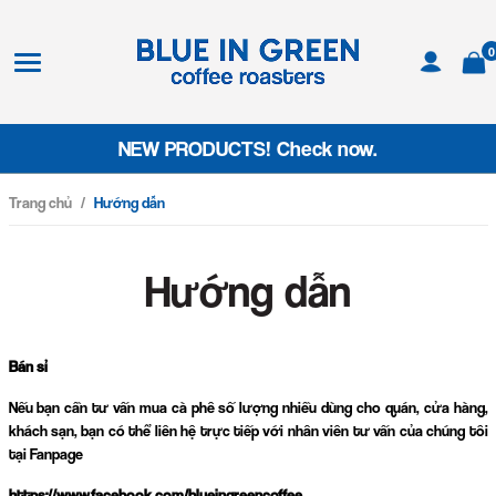
0
NEW PRODUCTS! Check now.
Trang chủ
/
Hướng dẫn
Hướng dẫn
Bán sỉ
Nếu bạn cần tư vấn mua cà phê số lượng nhiều dùng cho quán, cửa hàng,
khách sạn, bạn có thể liên hệ trực tiếp với nhân viên tư vấn của chúng tôi
tại Fanpage
https://www.facebook.com/blueingreencoffee