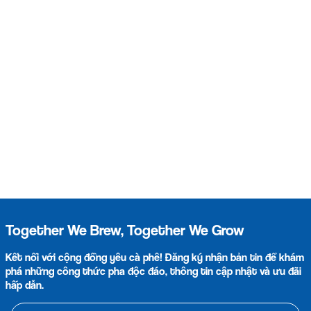
Together We Brew, Together We Grow
Kết nối với cộng đồng yêu cà phê! Đăng ký nhận bản tin để khám
phá những công thức pha độc đáo, thông tin cập nhật và ưu đãi
hấp dẫn.