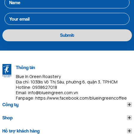
Submit
Thông tin
Blue In Green Roastery
Địa chỉ: 103Bis Võ Thị Sáu, phường 6, quận 3, TP.HCM
Hotline:
0938627018
Email:
info@blueingreen.com.vn
Fanpage:
https://www.facebook.com/blueingreencoffee
Công ty
Shop
Hỗ trợ khách hàng