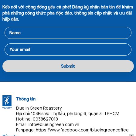
Kết nối với cộng đồng yêu cà phê! Đăng ký nhận bản tin để khám
phá những công thức pha độc đáo, thông tin cập nhật và ưu đãi
hấp dẫn.
Submit
Thông tin
Blue In Green Roastery
Địa chỉ: 103Bis Võ Thị Sáu, phường 6, quận 3, TP.HCM
Hotline:
0938627018
Email:
info@blueingreen.com.vn
Fanpage:
https://www.facebook.com/blueingreencoffee