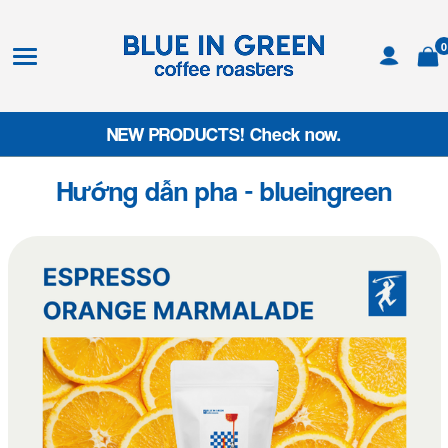
0
NEW PRODUCTS! Check now.
Hướng dẫn pha - blueingreen