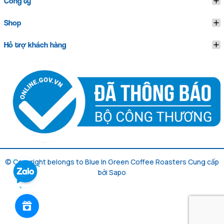
Công ty
Shop
Hỗ trợ khách hàng
© Copyright belongs to Blue In Green Coffee Roasters
Cung cấp
bởi
Sapo