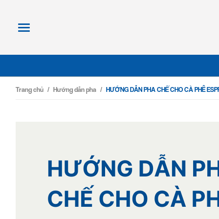
Trang chủ
/
Hướng dẫn pha
/
HƯỚNG DẪN PHA CHẾ CHO CÀ PHÊ ES