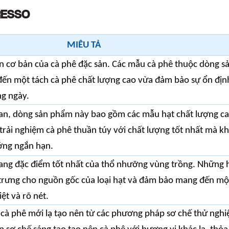
RESSO
MIÊU TẢ
n cơ bản của cà phê đặc sản. Các mẫu cà phê thuộc dòng s
n một tách cà phê chất lượng cao vừa đảm bảo sự ổn định
ng ngày.
ian, dòng sản phẩm này bao gồm các mẫu hạt chất lượng ca
rải nghiệm cà phê thuần túy với chất lượng tốt nhất mà kh
ớng ngắn hạn.
ng đặc điểm tốt nhất của thổ nhưỡng vùng trồng. Những
 trưng cho nguồn gốc của loại hạt và đảm bảo mang đến một
iệt và rõ nét.
 cà phê mới lạ tạo nên từ các phương pháp sơ chế thử ngh