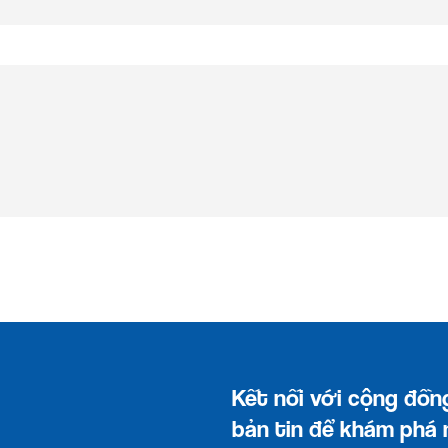
Kết nối với cộng đồn
bản tin để khám phá