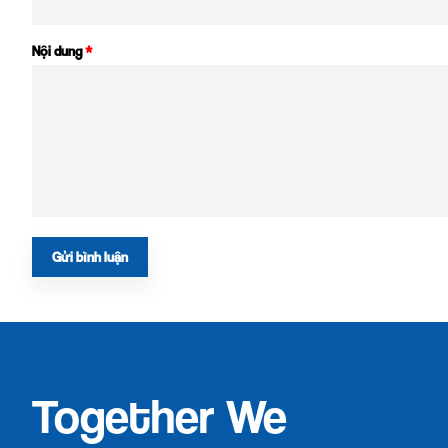
Nội dung
*
Gửi bình luận
Together We