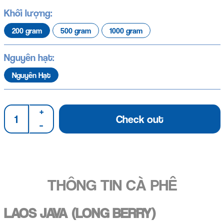
Khối lượng:
200 gram
500 gram
1000 gram
Nguyên hạt:
Nguyên Hạt
+
Check out
–
THÔNG TIN CÀ PHÊ
LAOS JAVA (LONG BERRY)