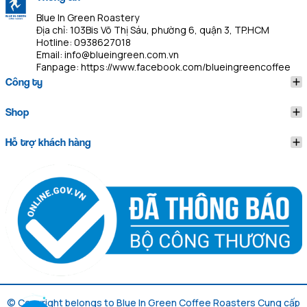
Blue In Green Roastery
Địa chỉ: 103Bis Võ Thị Sáu, phường 6, quận 3, TP.HCM
Hotline:
0938627018
Email:
info@blueingreen.com.vn
Fanpage:
https://www.facebook.com/blueingreencoffee
Công ty
Shop
Hỗ trợ khách hàng
© Copyright belongs to Blue In Green Coffee Roasters
Cung cấp