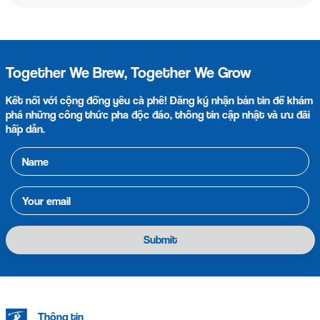
Together We Brew, Together We Grow
Kết nối với cộng đồng yêu cà phê! Đăng ký nhận bản tin để khám
phá những công thức pha độc đáo, thông tin cập nhật và ưu đãi
hấp dẫn.
Submit
Thông tin